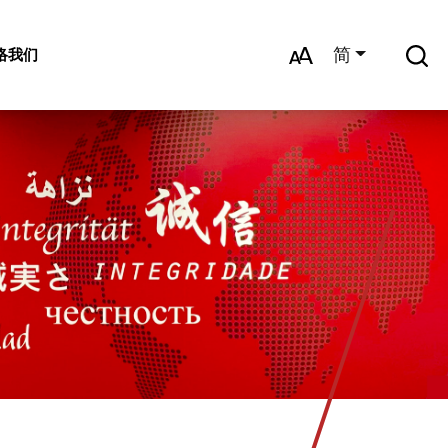
简
络我们