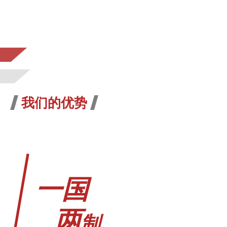
我们的优势
一国
两
制