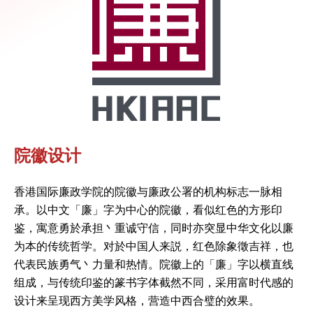
院徽设计
香港国际廉政学院的院徽与廉政公署的机构标志一脉相
承。以中文「廉」字为中心的院徽，看似红色的方形印
鉴，寓意勇於承担丶重诚守信，同时亦突显中华文化以廉
为本的传统哲学。对於中国人来説，红色除象徵吉祥，也
代表民族勇气丶力量和热情。院徽上的「廉」字以横直线
组成，与传统印鉴的篆书字体截然不同，采用富时代感的
设计来呈现西方美学风格，营造中西合璧的效果。