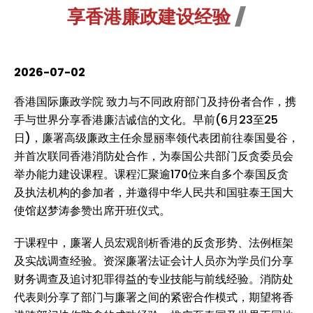
享香港廉政建设经验
2026-07-02
香港国际廉政学院 致力与不同政府部门及持份者合作，携
手与世界分享香港廉洁诚信的文化。早前(6月23至25
日)，廉署高级廉政主任余显丽率领代表团前往泰国曼谷，
并首次联同香港消防处合作，为泰国公共部门反贪委员会
举办能力建设课程。课程汇聚逾170位来自多个泰国反贪
及执法机构的参加者，并邀得中华人民共和国驻泰王国大
使馆赵梦涛参赞出席开班仪式。
于课程中，廉署人员宏观剖析香港的反贪形势、法例框架
及实战调查经验。资深廉署法证会计人员亦为学员们分享
财务调查及追讨犯罪得益的专业技能与前线经验。消防处
代表则分享了部门与廉署之间的紧密合作模式，期望将香