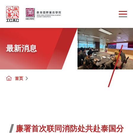
Skip to main content
最新消息
首页
廉署首次联同消防处共赴泰国分