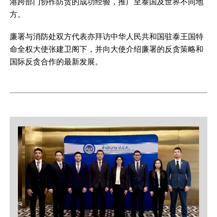
港跨部门协作防贪的成功经验，推广至泰国及世界不同地
方。
廉署与消防处双方代表亦拜访中华人民共和国驻泰王国特
命全权大使张建卫阁下，并向大使介绍廉署的反贪策略和
国际反贪合作的最新发展。