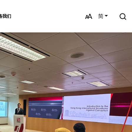
简
络我们