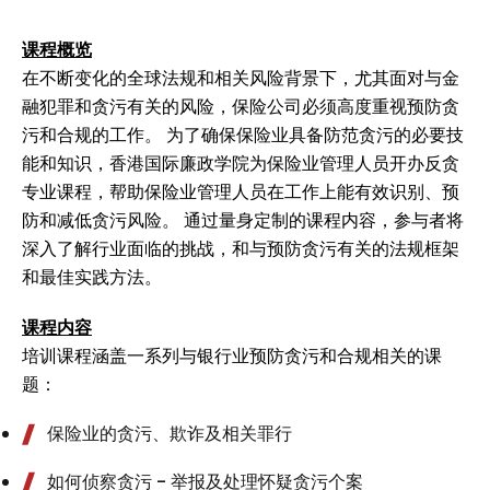
课程概览
在不断变化的全球法规和相关风险背景下，尤其面对与金
融犯罪和贪污有关的风险，保险公司必须高度重视预防贪
污和合规的工作。 为了确保保险业具备防范贪污的必要技
能和知识，香港国际廉政学院为保险业管理人员开办反贪
专业课程，帮助保险业管理人员在工作上能有效识别、预
防和减低贪污风险。 通过量身定制的课程内容，参与者将
深入了解行业面临的挑战，和与预防贪污有关的法规框架
和最佳实践方法。
课程内容
培训课程涵盖一系列与银行业预防贪污和合规相关的课
题：
保险业的贪污、欺诈及相关罪行
如何侦察贪污 - 举报及处理怀疑贪污个案