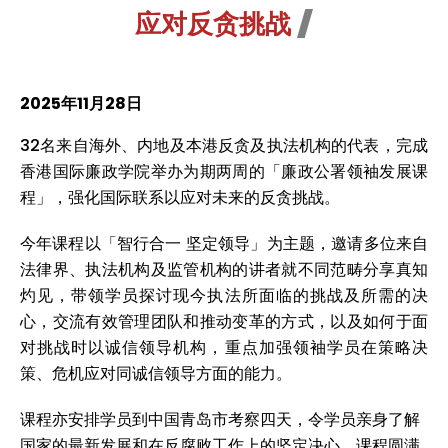
应对反贪挑战
2025年11月28日
32名来自海外、内地及本港反贪及执法机构的代表，完成
香港国际廉政学院举办为期两周的「廉政公署领袖发展课
程」，强化国际联系以应对未来的反贪挑战。
今年课程以「智行合一 坚定领导」为主题，邀请多位来自
法律界、执法机构及监管机构的讲者就不同范畴分享真知
灼见，带领学员探讨现今执法所面临的挑战及所需的决
心，交流有效管理团队和推动变革的方式，以及如何于面
对挑战时以诚信领导机构，重点加强领袖学员在策略决
策、危机应对同诚信领导方面的能力。
课程亦安排学员到中国青岛市考察四天，令学员亲身了解
国家的最新发展和在反腐败工作上的坚定决心。课程圆满