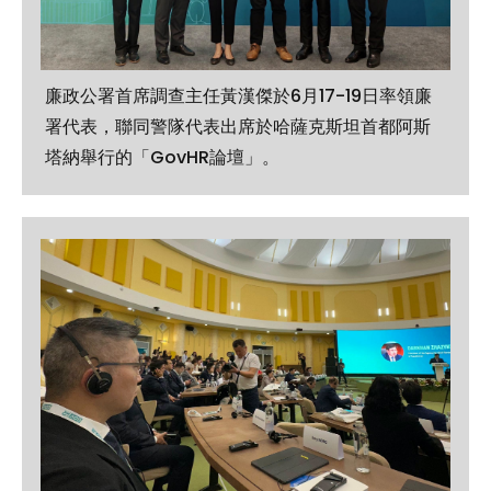
廉政公署首席調查主任黃漢傑於6月17-19日率領廉
署代表，聯同警隊代表出席於哈薩克斯坦首都阿斯
塔納舉行的「GovHR論壇」。