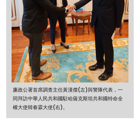
廉政公署首席調查主任黃漢傑(左)與警隊代表，一
同拜訪中華人民共和國駐哈薩克斯坦共和國特命全
權大使韓春霖大使(右)。