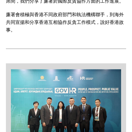
席間，我們分享了廉署於國際反貪協作方面的工作進展。
廉署會積極與香港不同政府部門和執法機構聯手，到海外
共同宣揚和分享香港互相協作反貪工作模式，說好香港故
事。