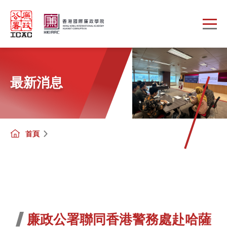
Skip to main content
最新消息
首頁
廉政公署聯同香港警務處赴哈薩