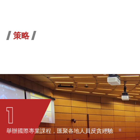
策略
1
舉辦國際專業課程，匯聚各地人員反貪經驗