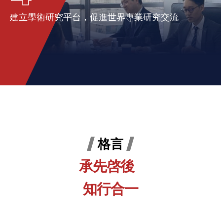
建立學術研究平台，促進世界專業研究交流
格言
承先啓後
知行合一